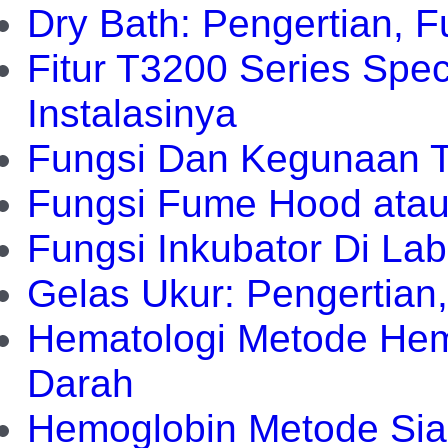
Dry Bath: Pengertian,
Fitur T3200 Series Spe
Instalasinya
Fungsi Dan Kegunaan T
Fungsi Fume Hood ata
Fungsi Inkubator Di La
Gelas Ukur: Pengertian
Hematologi Metode Hem
Darah
Hemoglobin Metode Si