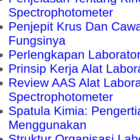
Spectrophotometer
Penjepit Krus Dan Cawa
Fungsinya
Perlengkapan Laborator
Prinsip Kerja Alat Labo
Review AAS Alat Labora
Spectrophotometer
Spatula Kimia: Pengerti
Menggunakan
Struktur Organisasi Lab