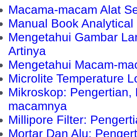
Macama-macam Alat Sen
Manual Book Analytical
Mengetahui Gambar La
Artinya
Mengetahui Macam-mac
Microlite Temperature L
Mikroskop: Pengertian,
macamnya
Millipore Filter: Penger
Mortar Dan Alu: Penger