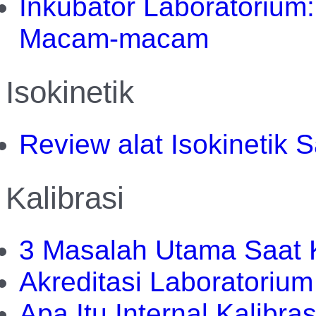
Inkubator Laboratorium:
Macam-macam
Isokinetik
Review alat Isokinetik 
Kalibrasi
3 Masalah Utama Saat Ka
Akreditasi Laboratorium
Apa Itu Internal Kalibras