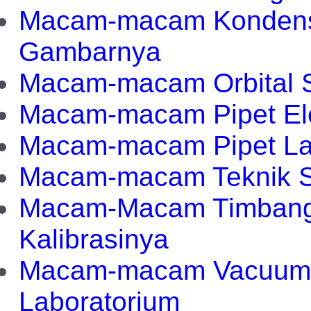
Macam-macam Kondenso
Gambarnya
Macam-macam Orbital 
Macam-macam Pipet Ele
Macam-macam Pipet L
Macam-macam Teknik Ste
Macam-Macam Timbanga
Kalibrasinya
Macam-macam Vacuum F
Laboratorium