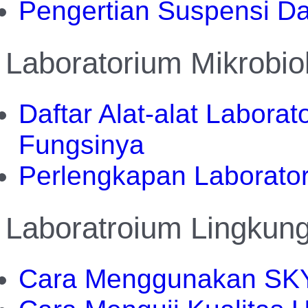
Pengertian Suspensi D
Laboratorium Mikrobio
Daftar Alat-alat Laborat
Fungsinya
Perlengkapan Laborator
Laboratroium Lingkun
Cara Menggunakan SKY