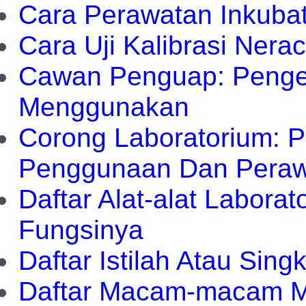
Cara Perawatan Inkubat
Cara Uji Kalibrasi Nerac
Cawan Penguap: Penger
Menggunakan
Corong Laboratorium: Pe
Penggunaan Dan Pera
Daftar Alat-alat Laborat
Fungsinya
Daftar Istilah Atau Sing
Daftar Macam-macam Ma