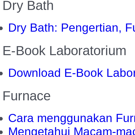
Dry Bath
Dry Bath: Pengertian,
E-Book Laboratorium
Download E-Book Labor
Furnace
Cara menggunakan Furn
Mengetahui Macam-mac