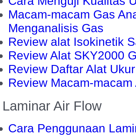
Cara Menguji Kualitas
Macam-macam Gas Anal
Menganalisis Gas
Review alat Isokinetik 
Review Alat SKY2000 G
Review Daftar Alat Uk
Review Macam-macam Al
Laminar Air Flow
Cara Penggunaan Lamin