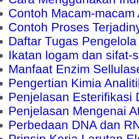
Contoh Macam-macam Al
Contoh Proses Terjadiny
Daftar Tugas Pengelola
Ikatan logam dan sifat-s
Manfaat Enzim Sellula
Pengertian Kimia Analit
Penjelasan Esterifikasi
Penjelasan Mengenai At
Perbedaan DNA dan R
Prinsip Kerja Larutan Ele